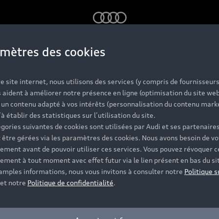
Audi
mètres des cookies
oking for no longer e
e site internet, nous utilisons des services (y compris de fournisseurs
y.
 aident à améliorer notre présence en ligne (optimisation du site web
r un contenu adapté à vos intérêts (personnalisation du contenu mark
’à établir des statistiques sur l’utilisation du site.
gories suivantes de cookies sont utilisées par Audi et ses partenaires
 être gérées via les paramètres des cookies. Nous avons besoin de vo
ement avant de pouvoir utiliser ces services. Vous pouvez révoquer c
ement à tout moment avec effet futur via le lien présent en bas du si
 amples informations, nous vous invitons à consulter notre
Politique s
et notre
Politique de confidentialité
.