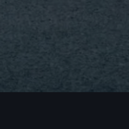
Retour en haut
chat et location