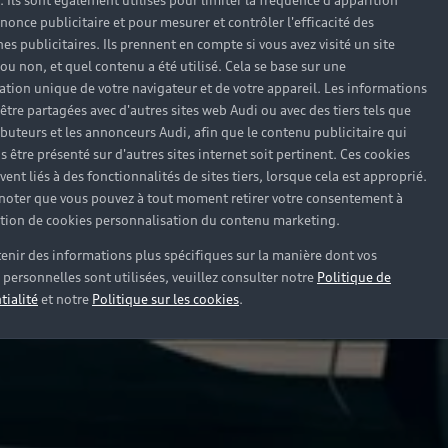
). Ils sont également utilisés pour limiter la fréquence d'apparition
nonce publicitaire et pour mesurer et contrôler l'efficacité des
s publicitaires. Ils prennent en compte si vous avez visité un site
 ou non, et quel contenu a été utilisé. Cela se base sur une
cation unique de votre navigateur et de votre appareil. Les informations
être partagées avec d'autres sites web Audi ou avec des tiers tels que
ributeurs et les annonceurs Audi, afin que le contenu publicitaire qui
s être présenté sur d'autres sites internet soit pertinent. Ces cookies
ent liés à des fonctionnalités de sites tiers, lorsque cela est approprié.
 noter que vous pouvez à tout moment retirer votre consentement à
lation de cookies personnalisation du contenu marketing.
enir des informations plus spécifiques sur la manière dont vos
personnelles sont utilisées, veuillez consulter notre
Politique de
tialité
et notre
Politique sur les cookies
.