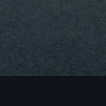
Modèles
A