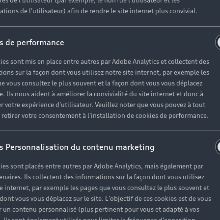
es de l'utilisateur (par exemple, le nom de l'utilisateur et les
tions de l'utilisateur) afin de rendre le site internet plus convivial.
s de performance
ies sont mis en place entre autres par Adobe Analytics et collectent des
ions sur la façon dont vous utilisez notre site internet, par exemple les
e vous consultez le plus souvent et la façon dont vous vous déplacez
te. Ils nous aident à améliorer la convivialité du site internet et donc à
r votre expérience d'utilisateur. Veuillez noter que vous pouvez à tout
etirer votre consentement à l'installation de cookies de performance.
s Personnalisation du contenu marketing
ies sont placés entre autres par Adobe Analytics, mais également par
enaires. Ils collectent des informations sur la façon dont vous utilisez
te internet, par exemple les pages que vous consultez le plus souvent et
 dont vous vous déplacez sur le site. L'objectif de ces cookies est de vous
 un contenu personnalisé (plus pertinent pour vous et adapté à vos