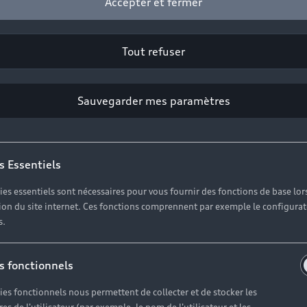
Accepter et fermer
Tout refuser
Sauvegarder mes paramètres
s Essentiels
ies essentiels sont nécessaires pour vous fournir des fonctions de base lor
ation du site internet. Ces fonctions comprennent par exemple le configura
s.
s fonctionnels
ies fonctionnels nous permettent de collecter et de stocker les