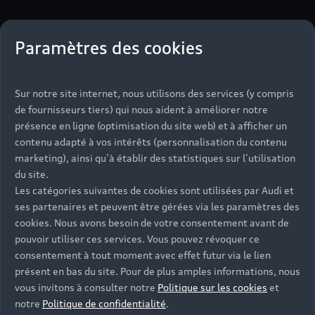
Paramètres des cookies
3 étapes pour louer
en toute simplicité
Sur notre site internet, nous utilisons des services (y compris
avec Audi rent
de fournisseurs tiers) qui nous aident à améliorer notre
présence en ligne (optimisation du site web) et à afficher un
contenu adapté à vos intérêts (personnalisation du contenu
marketing), ainsi qu’à établir des statistiques sur l’utilisation
du site.
Les catégories suivantes de cookies sont utilisées par Audi et
ses partenaires et peuvent être gérées via les paramètres des
cookies. Nous avons besoin de votre consentement avant de
pouvoir utiliser ces services. Vous pouvez révoquer ce
consentement à tout moment avec effet futur via le lien
présent en bas du site. Pour de plus amples informations, nous
vous invitons à consulter notre
Politique sur les cookies
et
notre
Politique de confidentialité
.