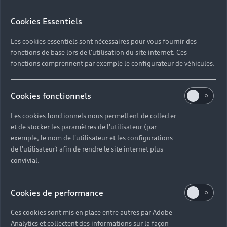
Cookies Essentiels
Les cookies essentiels sont nécessaires pour vous fournir des
fonctions de base lors de l'utilisation du site internet. Ces
fonctions comprennent par exemple le configurateur de véhicules.
Cookies fonctionnels
Les cookies fonctionnels nous permettent de collecter
et de stocker les paramètres de l'utilisateur (par
exemple, le nom de l'utilisateur et les configurations
1. Sélectionnez et réservez votre Audi
de l'utilisateur) afin de rendre le site internet plus
En ligne ou par téléphone.
convivial.
2. Récupérez votre Audi
Le véhicule que vous avez choisi vous attend dans
Cookies de performance
notre concession.
Ces cookies sont mis en place entre autres par Adobe
Analytics et collectent des informations sur la façon