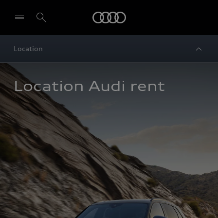
Audi
Location
Location Audi rent