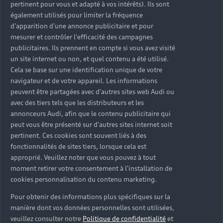
pertinent pour vous et adapté à vos intérêts). Ils sont
également utilisés pour limiter la fréquence
d'apparition d'une annonce publicitaire et pour
Louez une Audi
mesurer et contrôler l'efficacité des campagnes
publicitaires. Ils prennent en compte si vous avez visité
un site internet ou non, et quel contenu a été utilisé.
Cela se base sur une identification unique de votre
navigateur et de votre appareil. Les informations
peuvent être partagées avec d'autres sites web Audi ou
avec des tiers tels que les distributeurs et les
annonceurs Audi, afin que le contenu publicitaire qui
peut vous être présenté sur d'autres sites internet soit
pertinent. Ces cookies sont souvent liés à des
fonctionnalités de sites tiers, lorsque cela est
approprié. Veuillez noter que vous pouvez à tout
moment retirer votre consentement à l'installation de
cookies personnalisation du contenu marketing.
Pour obtenir des informations plus spécifiques sur la
manière dont vos données personnelles sont utilisées,
veuillez consulter notre
Politique de confidentialité
et
Citadines et Compactes