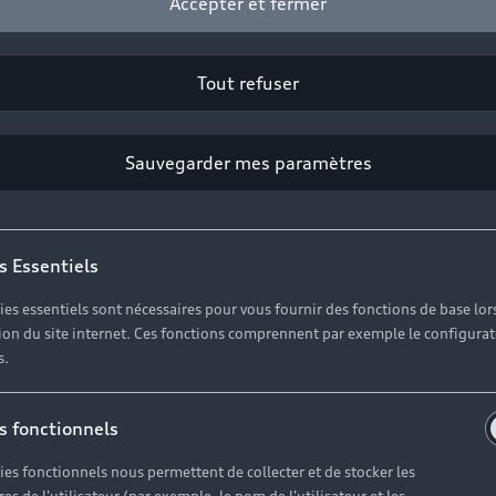
Accepter et fermer
Tout refuser
Sauvegarder mes paramètres
s Essentiels
ies essentiels sont nécessaires pour vous fournir des fonctions de base lor
ation du site internet. Ces fonctions comprennent par exemple le configura
s.
s fonctionnels
ies fonctionnels nous permettent de collecter et de stocker les