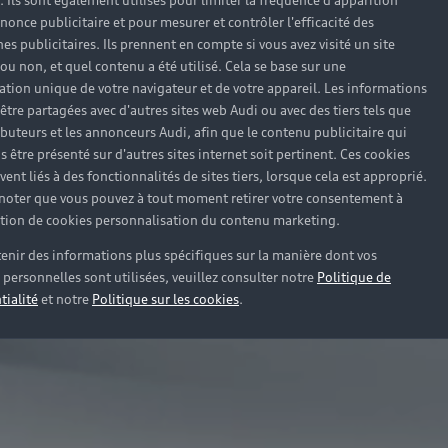
). Ils sont également utilisés pour limiter la fréquence d'apparition
nonce publicitaire et pour mesurer et contrôler l'efficacité des
s publicitaires. Ils prennent en compte si vous avez visité un site
 ou non, et quel contenu a été utilisé. Cela se base sur une
cation unique de votre navigateur et de votre appareil. Les informations
être partagées avec d'autres sites web Audi ou avec des tiers tels que
ributeurs et les annonceurs Audi, afin que le contenu publicitaire qui
s être présenté sur d'autres sites internet soit pertinent. Ces cookies
ent liés à des fonctionnalités de sites tiers, lorsque cela est approprié.
 noter que vous pouvez à tout moment retirer votre consentement à
lation de cookies personnalisation du contenu marketing.
enir des informations plus spécifiques sur la manière dont vos
personnelles sont utilisées, veuillez consulter notre
Politique de
tialité
et notre
Politique sur les cookies
.