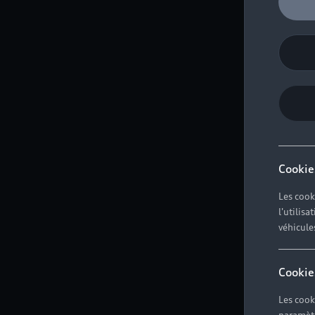
Cookie
Les cook
l'utilis
véhicule
Cookie
Les cook