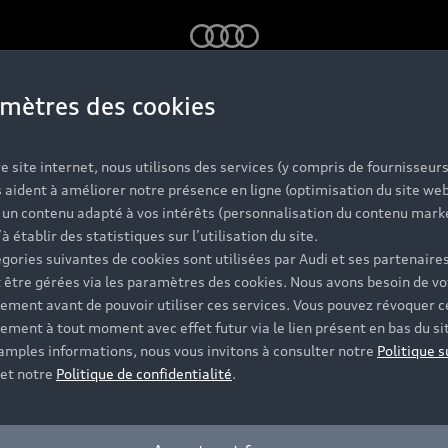
Audi
mètres des cookies
e site internet, nous utilisons des services (y compris de fournisseurs
 aident à améliorer notre présence en ligne (optimisation du site web
r un contenu adapté à vos intérêts (personnalisation du contenu mark
’à établir des statistiques sur l’utilisation du site.
gories suivantes de cookies sont utilisées par Audi et ses partenaires
 être gérées via les paramètres des cookies. Nous avons besoin de vo
ement avant de pouvoir utiliser ces services. Vous pouvez révoquer c
ement à tout moment avec effet futur via le lien présent en bas du si
 amples informations, nous vous invitons à consulter notre
Politique s
et notre
Politique de confidentialité
.