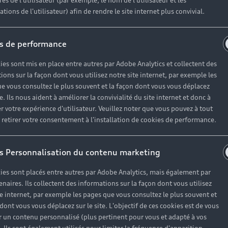
es de l'utilisateur (par exemple, le nom de l'utilisateur et les
tions de l'utilisateur) afin de rendre le site internet plus convivial.
s de performance
ies sont mis en place entre autres par Adobe Analytics et collectent des
ions sur la façon dont vous utilisez notre site internet, par exemple les
e vous consultez le plus souvent et la façon dont vous vous déplacez
te. Ils nous aident à améliorer la convivialité du site internet et donc à
r votre expérience d'utilisateur. Veuillez noter que vous pouvez à tout
etirer votre consentement à l'installation de cookies de performance.
s Personnalisation du contenu marketing
ies sont placés entre autres par Adobe Analytics, mais également par
enaires. Ils collectent des informations sur la façon dont vous utilisez
te internet, par exemple les pages que vous consultez le plus souvent et
 dont vous vous déplacez sur le site. L'objectif de ces cookies est de vous
 un contenu personnalisé (plus pertinent pour vous et adapté à vos